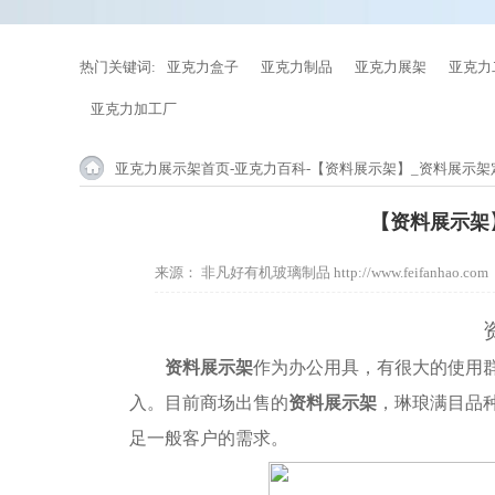
热门关键词:
亚克力盒子
亚克力制品
亚克力展架
亚克力
亚克力加工厂
亚克力展示架首页
-
亚克力百科
-【资料展示架】_资料展示架
【资料展示架
来源：
非凡好有机玻璃制品 http://www.feifanhao.com
资料展示架
作为办公用具，有很大的使用
入。目前商场出售的
资料展示架
，琳琅满目品
足一般客户的需求。