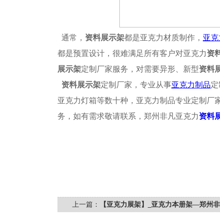
通常，
资料展示架
都是亚克力材质制作，
亚克
都是预置设计，很难满足所有客户对亚克力
资
展示架
定制厂家服务，对需要异形、新型
资料
资料展示架
定制厂家，专业从事
亚克力制品
定
亚克力灯箱等数十种，亚克力制品专业定制厂
务，如有需求敬请联系，郑州非凡亚克力
资料
上一篇：
【亚克力展架】_亚克力本册架—郑州