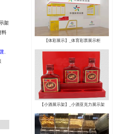
示架
资料
【体彩展示】_体育彩票展示柜
牌
、
服
【小酒展示架】_小酒亚克力展示架