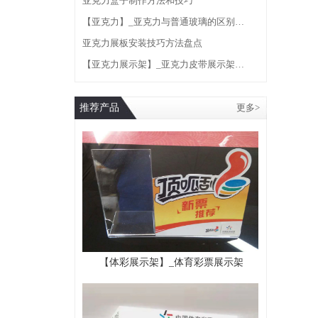
亚克力盒子制作方法和技巧
【亚克力】_亚克力与普通玻璃的区别…
亚克力展板安装技巧方法盘点
【亚克力展示架】_亚克力皮带展示架…
推荐产品
更多>
【体彩展示架】_体育彩票展示架