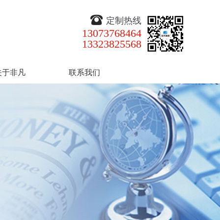
定制热线
13073768464
13323825568
关于非凡
联系我们