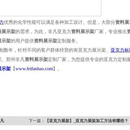
力
优秀的化学性能可以满足各种加工设计。但是，大部分
资料展
料展示架
的需求，为此，非凡亚克力
资料展示架
厂家，专业推出
展示架
的用户提供
资料展示架
定制服务。
制数年，针对不同的客户群体经营的有亚克力展示架、
亚克力标
家。郑州非凡
资料展示架
定制厂家，为您提供专业的亚克力定制
展示架
【
www.feifanhao.com
】。
非凡
下一篇：
【亚克力展架】_亚克力展架加工方法有哪些？
—郑州非凡