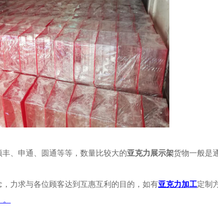
顺丰、申通、圆通等等，数量比较大的
亚克力展示架
货物一般是
念，力求与各位顾客达到互惠互利的目的，如有
亚克力加工
定制
】。