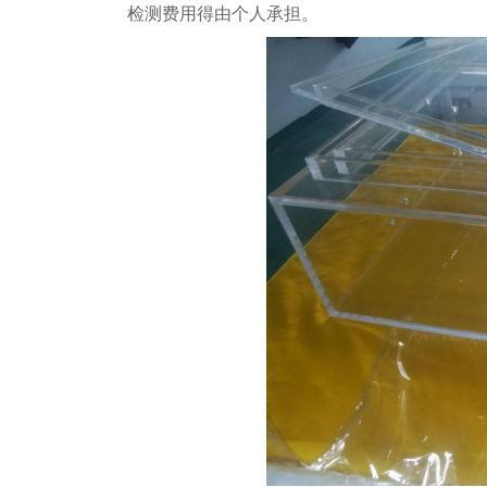
检测费用得由
个人承担
。