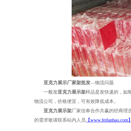
亚克力展示厂家架批发
—物流问题
一般发
亚克力展示架
样品是发快递的，如
物流公司，价格便宜，可有效降低成本。
亚克力展示架
厂家信奉合作共赢的经商理
的需求敬请联系站内人员
【
www.feifanhao.com