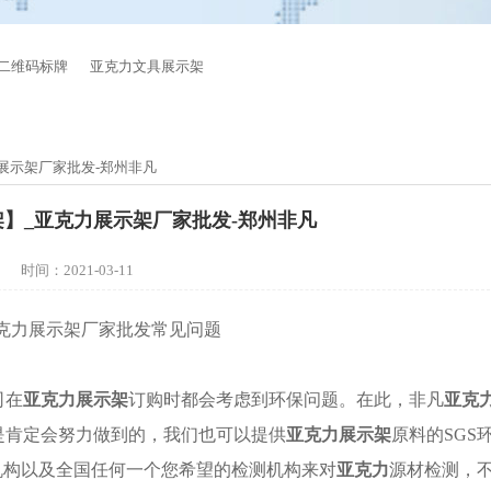
二维码标牌
亚克力文具展示架
展示架厂家批发-郑州非凡
】_亚克力展示架厂家批发-郑州非凡
时间：2021-03-11
克力展示架厂家批发常见问题
司
在
亚克力展示架
订购时都会考虑到环保问题。在此，非凡
亚克
是肯定会努力做到的，我们也可以提供
亚克力展示架
原料的
SGS
测机构以及全国任何一个您希望的检测机构来
对
亚克力
源材
检测，