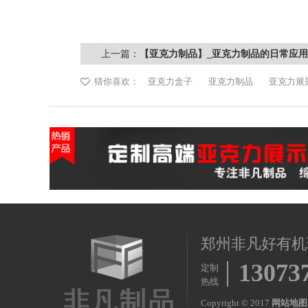
上一篇：
【亚克力制品】_亚克力制品的日常应
非凡
猜你喜欢：
亚克力盒子
亚克力制品
亚克力展
郑州非凡好有机
13073
定制
热线
Copyright © 2017
网站地图