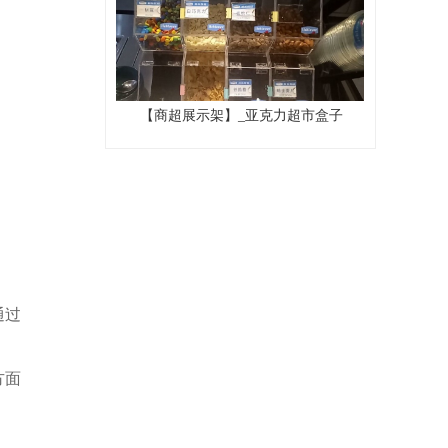
【商超展示架】_亚克力超市盒子
通过
方面