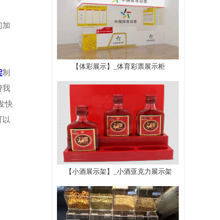
们加
【体彩展示】_体育彩票展示柜
架
制
费我
发快
可以
【小酒展示架】_小酒亚克力展示架