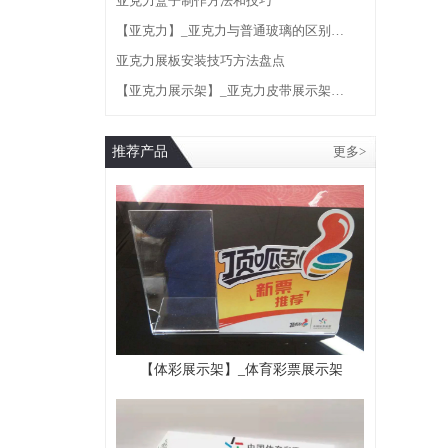
亚克力盒子制作方法和技巧
【亚克力】_亚克力与普通玻璃的区别…
亚克力展板安装技巧方法盘点
【亚克力展示架】_亚克力皮带展示架…
推荐产品
更多>
【体彩展示架】_体育彩票展示架