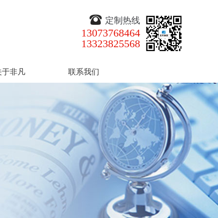
定制热线
13073768464
13323825568
关于非凡
联系我们