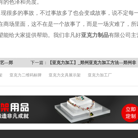
有的色泽和亮度。
出现很多的事故，不过事故多了也会变成故事，说不定每
在商场里面，这不在是一个故事了，而是一场灾难了，所
望能给大家提供帮助。我们非凡好
亚克力制品
有限公司主
工艺—郑
下一篇：
【亚克力加工】_郑州亚克力加工方法—郑州非
凡
架
亚克力二维码标牌
亚克力文具展示架
亚克力加工厂