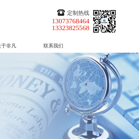
定制热线
13073768464
13323825568
关于非凡
联系我们