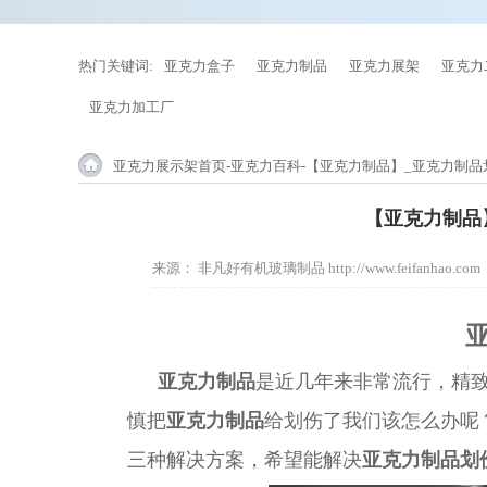
热门关键词:
亚克力盒子
亚克力制品
亚克力展架
亚克力
亚克力加工厂
亚克力展示架首页
-
亚克力百科
-【亚克力制品】_亚克力制品
【亚克力制品
来源：
非凡好有机玻璃制品 http://www.feifanhao.com
亚克力制品
是近几年来非常流行，精
慎
把
亚克力制品
给
划伤
了我们该怎么办呢
三种解决方案，希望能
解决
亚克力制品划