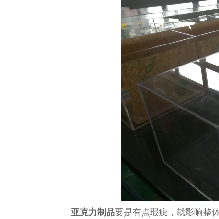
亚克力制品
要是有点瑕疵，就影响整