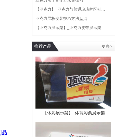
亚克力盒子制作方法和技巧
【亚克力】_亚克力与普通玻璃的区别…
亚克力展板安装技巧方法盘点
【亚克力展示架】_亚克力皮带展示架…
推荐产品
更多>
【体彩展示架】_体育彩票展示架
制品