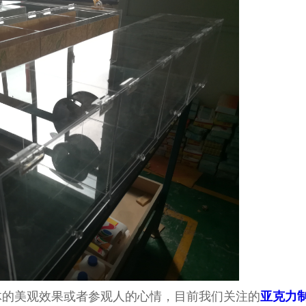
体的美观效果或者参观人的心情，
目前
我们关注的
亚克力