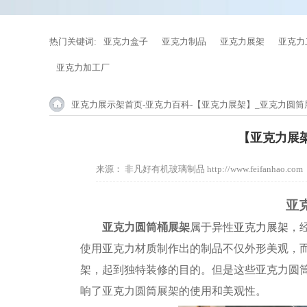
热门关键词:
亚克力盒子
亚克力制品
亚克力展架
亚克力
亚克力加工厂
亚克力展示架首页
-
亚克力百科
-【亚克力展架】_亚克力圆
【亚克力展
来源：
非凡好有机玻璃制品 http://www.feifanhao.com
亚
亚克力圆筒桶展架
属于异性
亚克力展架
，
使用亚克力材质制作出的制品不仅外形美观，
架，起到独特装修的目的。但是这些亚克力圆
响了亚克力圆筒展架的使用和美观性。