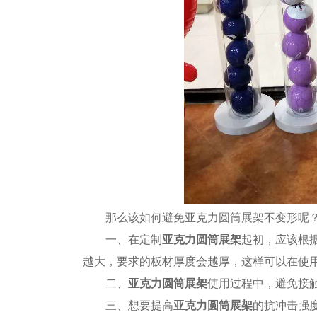
那么该如何避免亚克力圆筒展架不变形呢
一、在定制
亚克力圆筒展架
起初，应该根
越大，要求的板材厚度会越厚，这样可以在使
二、
亚克力圆筒展架
使用过程中，避免接
三、想要提高
亚克力圆筒展架
的抗冲击强