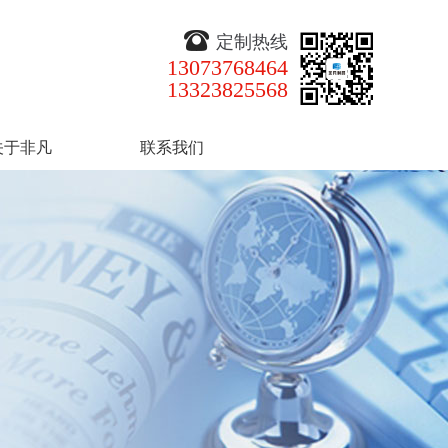
定制热线
13073768464
13323825568
关于非凡
联系我们