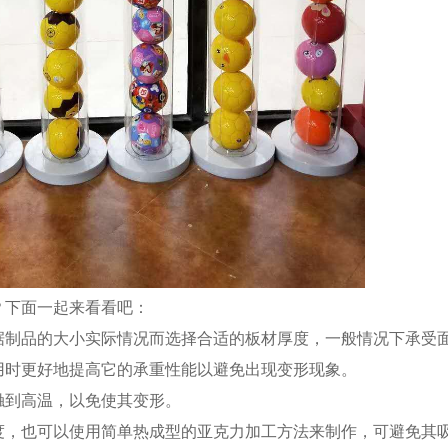
？下面一起来看看吧：
据制品的大小实际情况而选择合适的板材厚度，一般情况下承受
用时更好地提高它的承重性能以避免出现变形现象。
触到高温，以免使其变形。
度，也可以使用简单热成型的亚克力加工方法来制作，可避免其