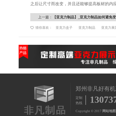
之后让尺寸而改变，并且还能够提高板材的内
上一篇：
【亚克力制品】_亚克力制品如何避免
州非凡
猜你喜欢：
亚克力盒子
亚克力制品
亚克力展
郑州非凡好有机
13073
定制
热线
Copyright © 2017
网站地图