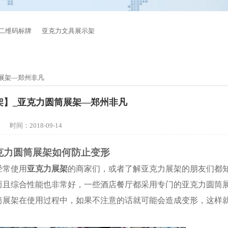
二维码标牌
亚克力文具展示架
筒展架—郑州非凡
架】_亚克力圆筒展架—郑州非凡
时间：2018-09-14
克力圆筒展架如何防止变形
经常使用
亚克力展架
的商家们，或者了解亚克力展架的朋友们都
而且综合性能也非常好，一些酒店餐厅都采用专门的亚克力圆筒
筒展架在使用过程中，如果不注意的话就可能会造成变形，这样