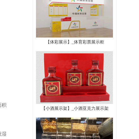
【体彩展示】_体育彩票展示柜
面积
【小酒展示架】_小酒亚克力展示架
吸湿