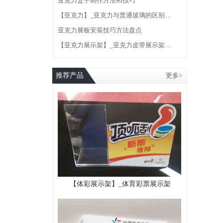
亚克力盒子制作方法和技巧
【亚克力】_亚克力与普通玻璃的区别…
亚克力展板安装技巧方法盘点
【亚克力展示架】_亚克力皮带展示架…
推荐产品
更多>
【体彩展示架】_体育彩票展示架