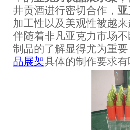
井贡酒进行密切合作，
亚
加工性以及美观性被越来
伴随着非凡亚克力市场不
制品的了解显得尤为重要
品
展架
具体的制作要求有