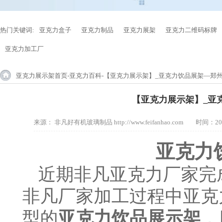
热门关键词:
亚克力盒子
亚克力制品
亚克力展架
亚克力二维码标牌
亚克力加工厂
亚克力展示架首页
-
亚克力百科
-【亚克力展示架】_亚克力饮品展架—郑
【亚克力展示架】_亚
来源：
非凡好有机玻璃制品 http://www.feifanhao.com
时间：201
亚克力
近期非凡亚克力厂家完
非凡厂家加工过程中亚克
型的
亚克力饮品展示架
，