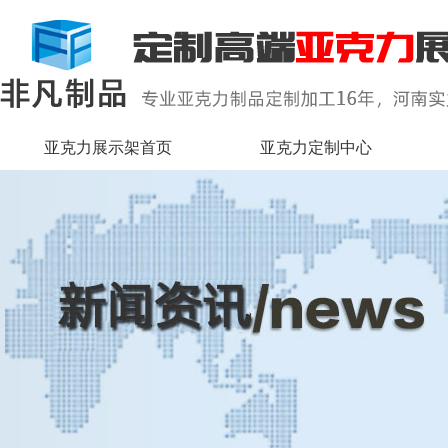
亚克力展示架首页
亚克力定制中心