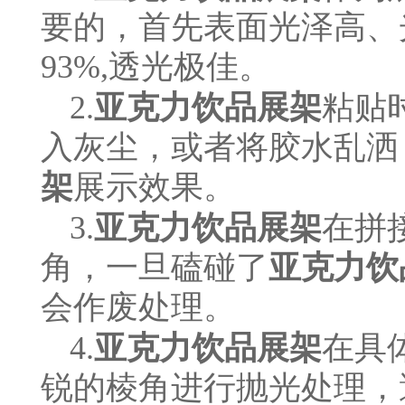
要的，首先表面光泽高、
93%,透光极佳。
2.
亚克力饮品展架
粘贴
入灰尘，或者将胶水乱洒
架
展示效果。
3.
亚克力饮品展架
在拼
角，一旦磕碰了
亚克力饮
会作废处理。
4.
亚克力饮品展架
在具
锐的棱角进行抛光处理，