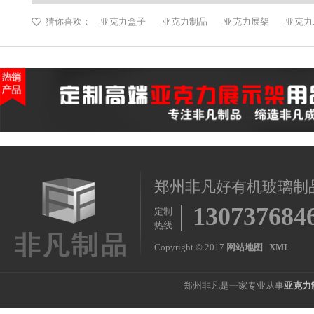
郑州非凡
猜你喜欢：
亚克力盒子
亚克力制品
亚克力展架
亚克力
郑州非凡好有机玻璃制
130737684
定制
热线
Copyright © 2017
网站地图
|
XML
郑州非凡是一家专业从事
亚克力