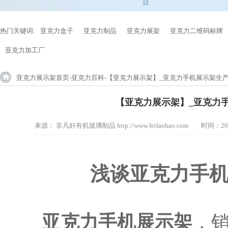
热门关键词:
亚克力盒子
亚克力制品
亚克力展架
亚克力二维码标牌
亚克力加工厂
亚克力展示架首页
-
亚克力百科
-【亚克力展示架】_亚克力手机展示架生产
【亚克力展示架】_亚克力
来源：
非凡好有机玻璃制品 http://www.feifanhao.com
时间：201
浅谈亚克力手
亚克力手机展示架
，