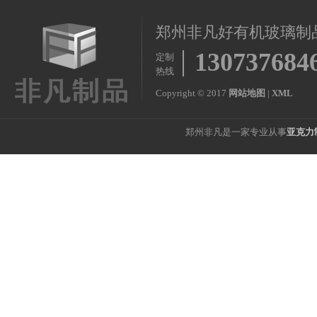
郑州非凡好有机玻璃制
130737684
定制
热线
Copyright © 2017
网站地图
|
XML
郑州非凡是一家专业从事
亚克力