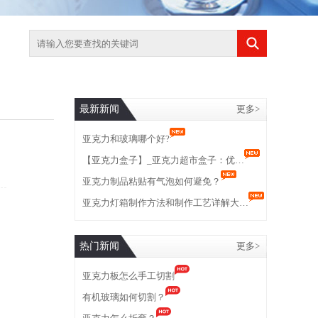
最新新闻
更多>
亚克力和玻璃哪个好?
【亚克力盒子】_亚克力超市盒子：优…
亚克力制品粘贴有气泡如何避免？
亚克力灯箱制作方法和制作工艺详解大…
热门新闻
更多>
亚克力板怎么手工切割
有机玻璃如何切割？