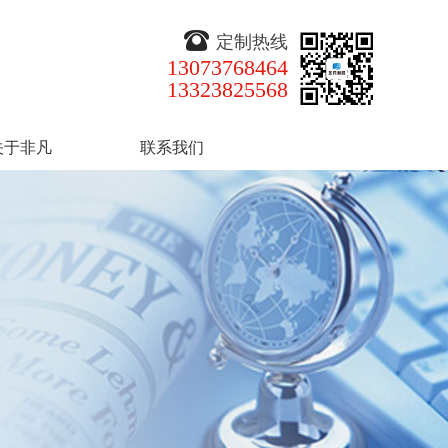
定制热线
13073768464
13323825568
关于非凡
联系我们