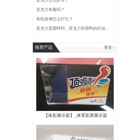
亚克力怎么折弯？
亚克力有毒吗？
有机玻璃怎么打孔？
亚克力是塑料吗，亚克力和塑料的区别…
推荐产品
更多>
【体彩展示架】_体育彩票展示架