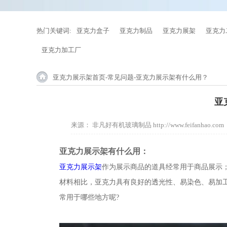
热门关键词:
亚克力盒子
亚克力制品
亚克力展架
亚克力
亚克力加工厂
亚克力展示架首页
-
常见问题
-亚克力展示架有什么用？
亚
来源：
非凡好有机玻璃制品 http://www.feifanhao.com
亚克力展示架有什么用：
亚克力展示架
作为展示商品的道具经常用于商品展示
材料相比，亚克力具有良好的透光性、易染色、易加
常用于哪些地方呢?