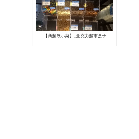
【商超展示架】_亚克力超市盒子