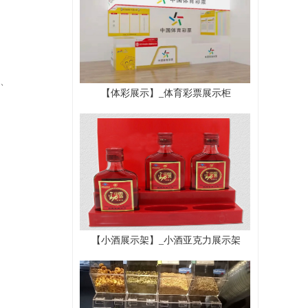
、
【体彩展示】_体育彩票展示柜
【小酒展示架】_小酒亚克力展示架