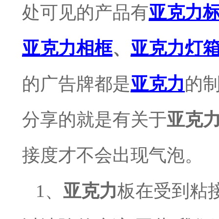
处可见的产品有
亚克力
亚克力相框
、
亚克力灯
的广告牌都是
亚克力
的
分享的就是有关于
亚克
接度才不会出现气泡。
1
、
亚克力
板在受到粘