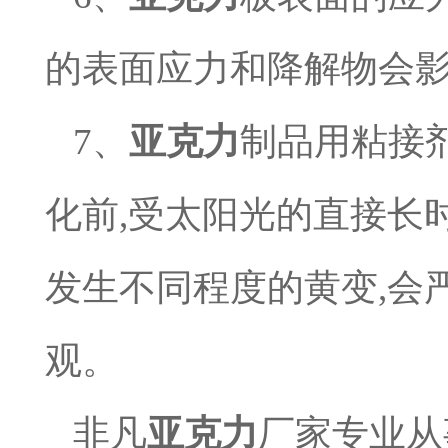
的表面应力和降解物会
7
、
亚克力
制品用粘接
化前
,
受太阳光的直接长
发生不同程度的黄变
,
会
观
。
非凡
亚克力
厂家专业从