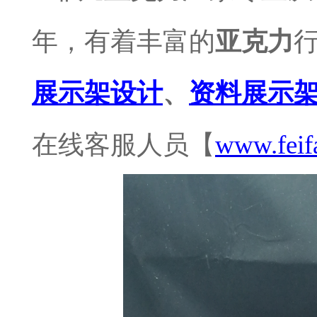
年，有着丰富的
亚克力
展示架设计
、
资料展示
在线客服人员【
www.feif